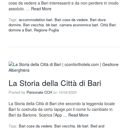
cose da vedere a Bari interessanti e da non perdere in modo
assoluto. …
Read More
Tags:
accommodation bari
,
Bari cose da vedere
,
Bari dove
dormire
,
Bari vecchia
,
bb bari
,
camera economica bari
,
Città Bari
,
dormire a Bari
,
Regione Puglia
La Storia della Città di Bari
Posted by
Personale CCH
on
15/04/2020
La Storia della Città di Bari che secondo la leggenda locale
Bari fu costruita da certo Iapige poi il nome fu cambiato in
Bari da Barione. Scarica l’App …
Read More
Tags:
Bari cose da vedere
,
Bari vecchia
,
bb bari
,
Bed and