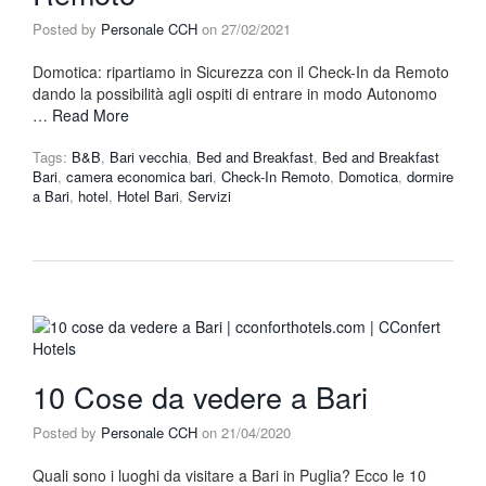
Posted by
Personale CCH
on
27/02/2021
Domotica: ripartiamo in Sicurezza con il Check-In da Remoto
dando la possibilità agli ospiti di entrare in modo Autonomo
…
Read More
Tags:
B&B
,
Bari vecchia
,
Bed and Breakfast
,
Bed and Breakfast
Bari
,
camera economica bari
,
Check-In Remoto
,
Domotica
,
dormire
a Bari
,
hotel
,
Hotel Bari
,
Servizi
10 Cose da vedere a Bari
Posted by
Personale CCH
on
21/04/2020
Quali sono i luoghi da visitare a Bari in Puglia? Ecco le 10