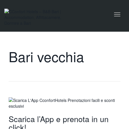
Toggl
naviga
Bari vecchia
Scarica l’App e prenota in un
click!