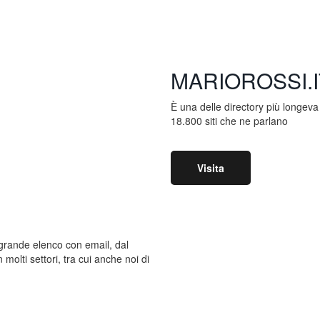
MARIOROSSI.I
È una delle directory più longeva 
18.800 siti che ne parlano
Visita
 grande elenco con email, dal
 molti settori, tra cui anche noi di