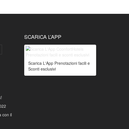
SCARICA L’APP
Scarica L'App Prenotazioni facili e
Sconti esclusivi
k!
022
 con il