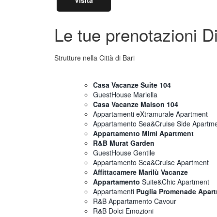
Visita
Le tue prenotazioni Di
Strutture nella Città di Bari
Casa Vacanze Suite 104
GuestHouse Mariella
Casa Vacanze Maison 104
Appartamenti eXtramurale Apartment
Appartamento Sea&Cruise Side Apartm
Appartamento Mimì Apartment
R&B Murat Garden
GuestHouse Gentile
Appartamento Sea&Cruise Apartment
Affittacamere Marilù Vacanze
Appartamento
Suite&Chic Apartment
Appartamenti
Puglia Promenade Apar
R&B Appartamento Cavour
R&B Dolci Emozioni