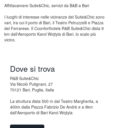
Affittacamere Suite&Chic, servizi da B&B a Bari
I luoghi di interesse nelle vicinanze del Suite&Chic sono
vari, tra cui il porto di Bari, il Teatro Petruzzelli e Piazza
del Ferrarese. Il Cconforthotels R&B Suite&Chic dista 9
km dall'Aeroporto Karol Wojtyla di Bari, lo scalo più
vicino.
Dove si trova
R&B Suite&Chic
Via Nicolò Putignani, 27
70121 Bari, Puglia, Italia
La struttura dista 500 m dal Teatro Margherita, a
400m dalla Piazza Fabrizio De Andrè e a 9km