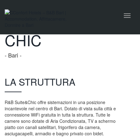
naviga
R&B SUITE &
Toggl
naviga
CHIC
- Bari -
LA STRUTTURA
R&B Suite&Chic offre sistemazioni in una posizione
incantevole nel centro di Bari. Dotato di vista sulla città e
connessione WiFi gratuita in tutta la struttura. Tutte le
camere sono dotate di Aria Condizionata, TV a schermo
piatto con canali satellitari, frigorifero da camera,
asciugacapelli, armadio e bagno privato con bidet.