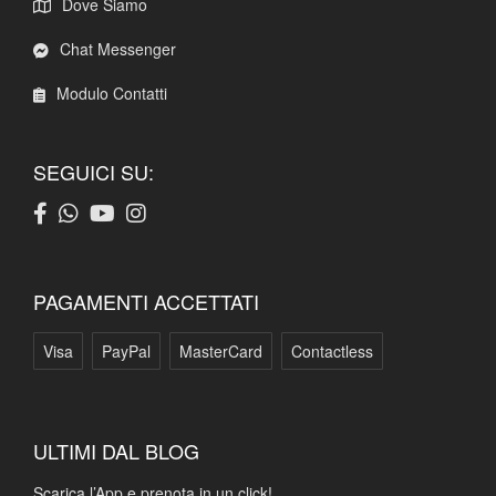
Dove Siamo
Chat Messenger
Modulo Contatti
SEGUICI SU:
PAGAMENTI ACCETTATI
Visa
PayPal
MasterCard
Contactless
ULTIMI DAL BLOG
Scarica l’App e prenota in un click!