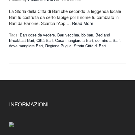
La Storia della Città di Bari che secondo la leggenda locale
Bari fu costruita da certo Iapige poi il nome fu cambiato in
Bari da Barione. Scarica l’App …
Read More
Tags:
Bari cose da vedere
,
Bari vecchia
,
bb bari
,
Bed and
Breakfast Bari
,
Città Bari
,
Cosa mangiare a Bari
,
dormire a Bari
,
dove mangiare Bari
,
Regione Puglia
,
Storia Città di Bari
INFORMAZIONI