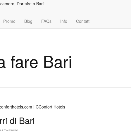
Promo
Blog
FAQs
Info
Contatti
 fare Bari
rri di Bari
15/04/2020