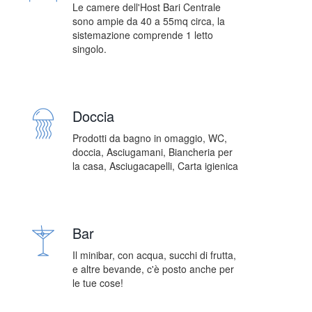
Le camere dell'Host Bari Centrale
sono ampie da 40 a 55mq circa, la
sistemazione comprende 1 letto
singolo.
Doccia
Prodotti da bagno in omaggio, WC,
doccia, Asciugamani, Biancheria per
la casa, Asciugacapelli, Carta igienica
Bar
Il minibar, con acqua, succhi di frutta,
e altre bevande, c'è posto anche per
le tue cose!