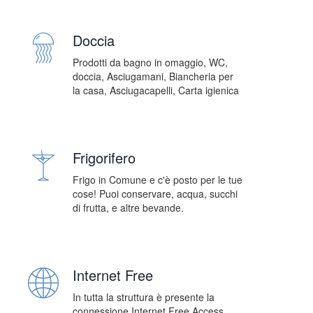
Doccia
Prodotti da bagno in omaggio, WC,
doccia, Asciugamani, Biancheria per
la casa, Asciugacapelli, Carta igienica
Frigorifero
Frigo in Comune e c'è posto per le tue
cose! Puoi conservare, acqua, succhi
di frutta, e altre bevande.
Internet Free
In tutta la struttura è presente la
connessione Internet Free Access