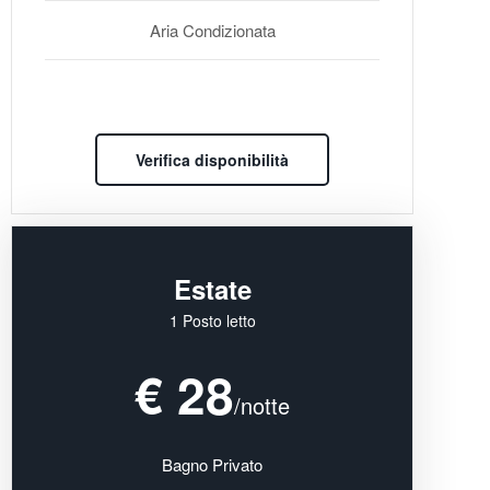
Aria Condizionata
Verifica disponibilità
Estate
1 Posto letto
€ 28
/notte
Bagno Privato