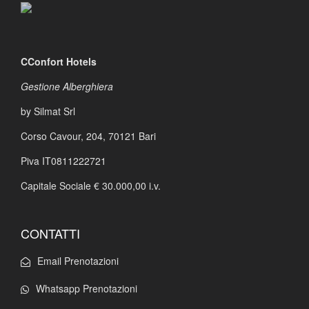
CConfort Hotels
Gestione Alberghiera
by Silmat Srl
Corso Cavour, 204,
70121 Bari
Piva IT0811222721
Capitale Sociale € 30.000,00 i.v.
CONTATTI
Email Prenotazioni
Whatsapp Prenotazioni