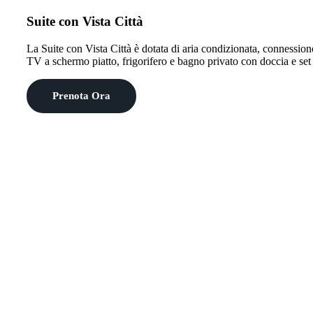
Suite con Vista Città
La Suite con Vista Città è dotata di aria condizionata, connession
TV a schermo piatto, frigorifero e bagno privato con doccia e set 
Prenota Ora