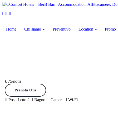
Home
Chi siamo
Preventivo
Location
Promo
€ 75
/notte
Prenota Ora
Posti Letto 2
Bagno in Camera
Wi-Fi