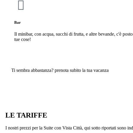
Bar
Il minibar, con acqua, succhi di frutta, e altre bevande, c'è post
tue cose!
Ti sembra abbastanza? prenota subito la tua vacanza
Prenota Ora
LE TARIFFE
I nostri prezzi per la Suite con Vista Città, qui sotto riportati sono i