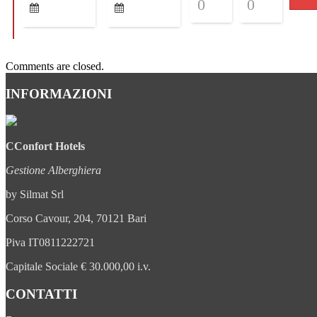
Comments are closed.
INFORMAZIONI
CConfort Hotels
Gestione Alberghiera
by Silmat Srl
Corso Cavour, 204,
70121 Bari
Piva IT0811222721
Capitale Sociale € 30.000,00 i.v.
CONTATTI