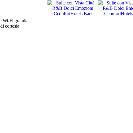
e Wi-Fi gratuita,
di cortesia.