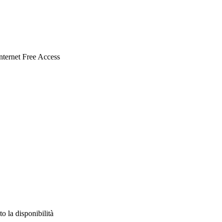
 Internet Free Access
to la disponibilità