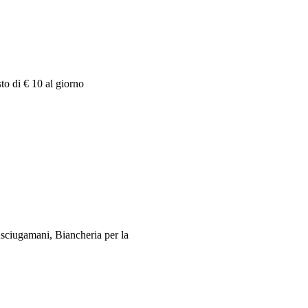
to di € 10 al giorno
sciugamani, Biancheria per la