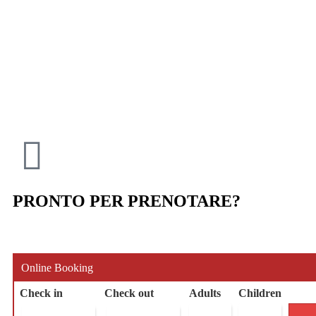
PRONTO PER PRENOTARE?
Online Booking
Check in
Check out
Adults
Children