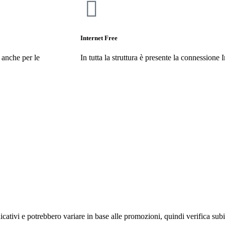
Internet Free
o anche per le
In tutta la struttura è presente la connessione
ndicativi e potrebbero variare in base alle promozioni, quindi verifica subi