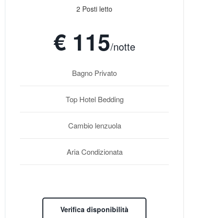
2 Posti letto
€ 115
/notte
Bagno Privato
Top Hotel Bedding
Cambio lenzuola
Aria Condizionata
Verifica disponibilità