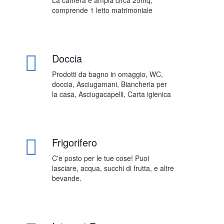
La camera è ampia circa 25mq,
comprende 1 letto matrimoniale
Doccia
Prodotti da bagno in omaggio, WC,
doccia, Asciugamani, Biancheria per
la casa, Asciugacapelli, Carta igienica
Frigorifero
C'è posto per le tue cose! Puoi
lasciare, acqua, succhi di frutta, e altre
bevande.