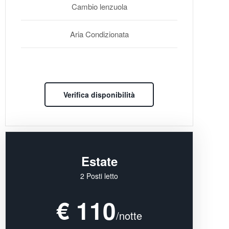
Cambio lenzuola
Aria Condizionata
Verifica disponibilità
Estate
2 Posti letto
€ 110
/notte