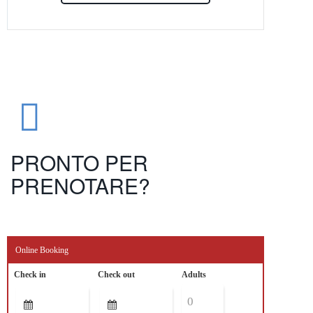
PRONTO PER
PRENOTARE?
Online Booking
Check in
Check out
Adults