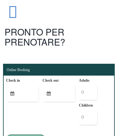
PRONTO PER
PRENOTARE?
Online Booking
Check in
Check out
Adults
Children