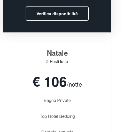
Verifica disponibilità
Natale
2 Posti letto
€ 106
/notte
Bagno Privato
Top Hotel Bedding
Cambio lenzuola