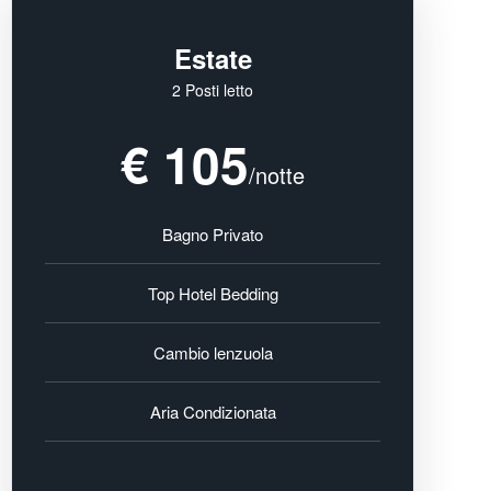
Estate
2 Posti letto
€ 105
/notte
Bagno Privato
Top Hotel Bedding
Cambio lenzuola
Aria Condizionata