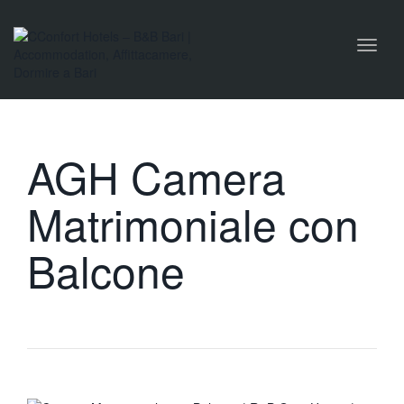
Toggl
naviga
AGH Camera
Matrimoniale con
Balcone